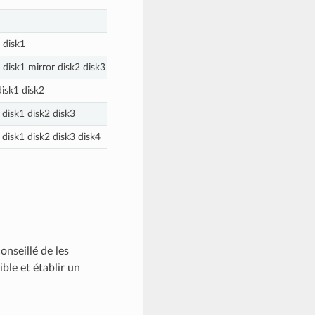
 disk1
 disk1 mirror disk2 disk3
disk1 disk2
 disk1 disk2 disk3
 disk1 disk2 disk3 disk4
onseillé de les
ble et établir un